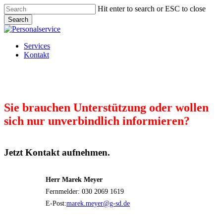
Skip
Hit enter to search or ESC to close
to
Search
main
Close
content
Search
Menu
Services
Kontakt
Sie brauchen Unterstützung oder wollen
sich nur unverbindlich informieren?
Jetzt Kontakt aufnehmen.
Herr Marek Meyer
Fernmelder: 030 2069 1619
E-Post:
marek.meyer@g-sd.de